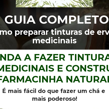
GUIA COMPLETO
mo preparar tinturas de erv
medicinais
NDA A FAZER TINTURA
MEDICINAIS E CONSTR
FARMACINHA NATURA
É mais fácil do que fazer um chá e 
mais poderoso!