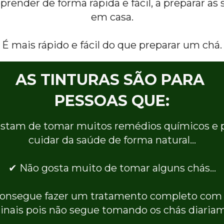
prender de forma rápida e fácil, a preparar as s
em casa.
É mais rápido e fácil do que preparar um chá.
AS TINTURAS SÃO PARA 
PESSOAS QUE:
stam de tomar muitos remédios químicos e p
cuidar da saúde de forma natural…
✔ Não gosta muito de tomar alguns chás…
onsegue fazer um tratamento completo com p
inais pois não segue tomando os chás diaria