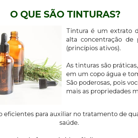
O QUE SÃO TINTURAS?
Tintura é um extrato d
alta concentração de 
(princípios ativos).
As tinturas são práticas
em um copo água e tom
São poderosas, pois voc
mais as propriedades me
 eficientes para auxiliar no tratamento de qu
saúde.