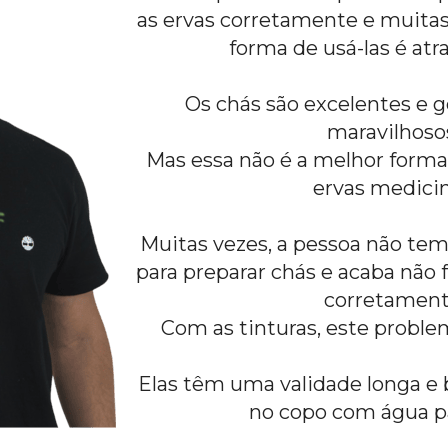
as ervas corretamente e muitas
forma de usá-las é atr
Os chás são excelentes e g
maravilhosos
Mas essa não é a melhor forma 
ervas medicin
Muitas vezes, a pessoa não tem
para preparar chás e acaba não 
corretament
Com as tinturas, este proble
Elas têm uma validade longa e b
no copo com água p