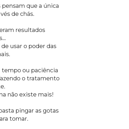
 pensam que a única 
avés de chás.
eram resultados 
...
de usar o poder das 
ais.
 tempo ou paciência 
fazendo o tratamento 
e. 
ma não existe mais!
asta pingar as gotas 
ara tomar.