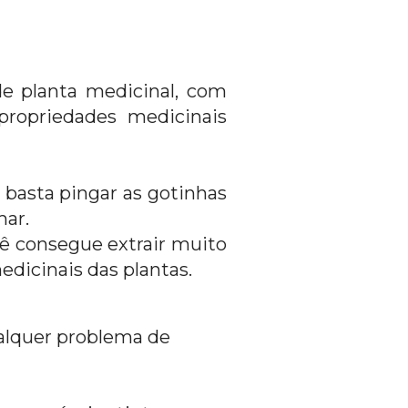
e planta medicinal, com 
propriedades medicinais 
, basta pingar as gotinhas 
ar. 
ê consegue extrair muito 
dicinais das plantas.
alquer problema de 