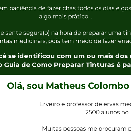
m paciência de fazer chás todos os dias e gost
algo mais prático…
e sente segura(o) na hora de preparar uma tin
antas medicinais, pois tem medo de fazer erra
cê se identificou com um ou mais dos 
o Guia de Como Preparar Tinturas é pa
Olá, sou Matheus Colombo
Erveiro e professor de ervas me
2500 alunos no B
Muitas pessoas me procuram pa