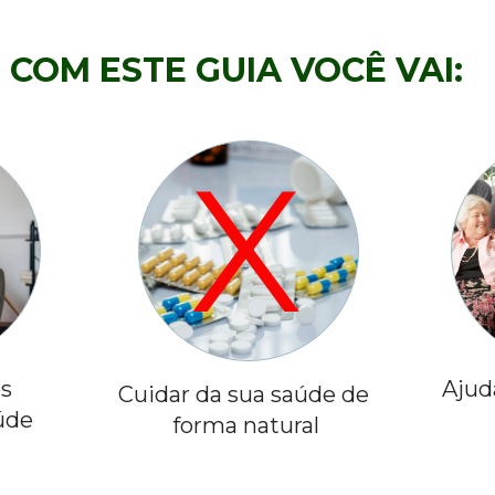
COM ESTE GUIA VOCÊ VAI:
X
s 
Ajud
Cuidar da sua saúde de 
úde
forma natural