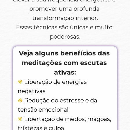
promover uma profunda 
transformação interior.
Essas técnicas são únicas e muito 
poderosas.
Veja alguns benefícios das 
meditações com escutas 
ativas:
❋
 Liberação de energias 
negativas
❋
 Redução do estresse e da 
tensão emocional 
❋
 Libertação de medos, mágoas, 
tristezas e culpa 