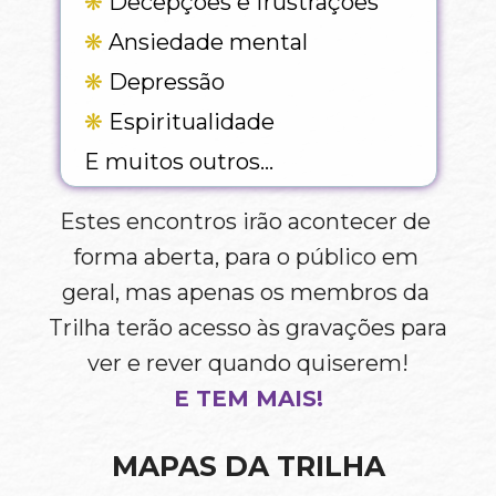
❋ 
Decepções e frustrações
❋
 Ansiedade mental
❋ 
Depressão
❋
 Espiritualidade
E muitos outros…
Estes encontros irão acontecer de 
forma aberta, para o público em 
geral, mas apenas os membros da 
Trilha terão acesso às gravações para 
ver e rever quando quiserem!
E TEM MAIS!
MAPAS DA TRILHA