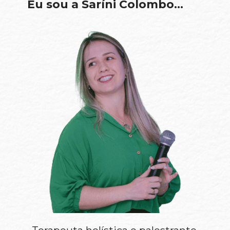
Eu sou a Saríni Colombo…