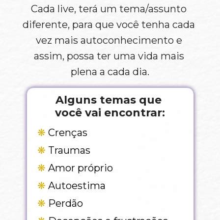
Cada live, terá um tema/assunto 
diferente, para que você tenha cada 
vez mais autoconhecimento e 
assim, possa ter uma vida mais 
plena a cada dia.
Alguns temas que 
você vai encontrar:
❋
 Crenças
❋ 
Traumas
❋
 Amor próprio
❋ 
Autoestima
❋ 
Perdão