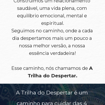
Construímos um relacionamento 
saudável, uma vida plena, com 
equilíbrio emocional, mental e 
espiritual.
Seguimos no caminho, onde a cada 
dia despertamos mais um pouco a 
nossa melhor versão, a nossa 
essência verdadeira!
Esse caminho, nós chamamos de 
A 
Trilha do Despertar.
A Trilha do Despertar é um 
caminho para cuidar das 4 