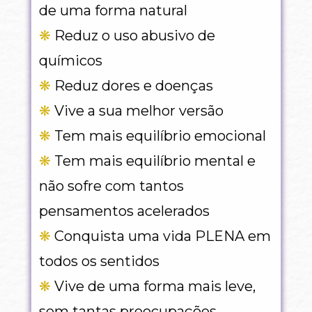
de uma forma natural
❋
 Reduz o uso abusivo de 
químicos
❋
 Reduz dores e doenças
❋
 Vive a sua melhor versão
❋
 Tem mais equilíbrio emocional
❋
 Tem mais equilíbrio mental e 
não sofre com tantos 
pensamentos acelerados
❋
 Conquista uma vida PLENA em 
todos os sentidos
❋
 Vive de uma forma mais leve, 
sem tantas preocupações