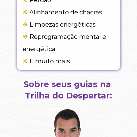
❋
 Alinhamento de chacras
❋
 Limpezas energéticas
❋
 Reprogramação mental e 
energética
❋
 E muito mais…
Sobre seus guias na 
Trilha do Despertar: