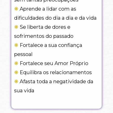
❋
 Aprende a lidar com as 
dificuldades do dia a dia e da vida
❋
 Se liberta de dores e 
sofrimentos do passado
❋
 Fortalece a sua confiança 
pessoal
❋
 Fortalece seu Amor Próprio
❋ 
Equilibra os relacionamentos
❋
 Afasta toda a negatividade da 
sua vida