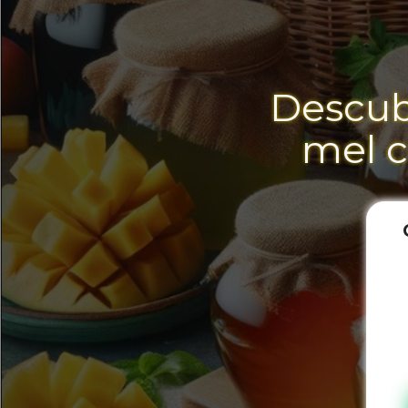
Descub
mel c