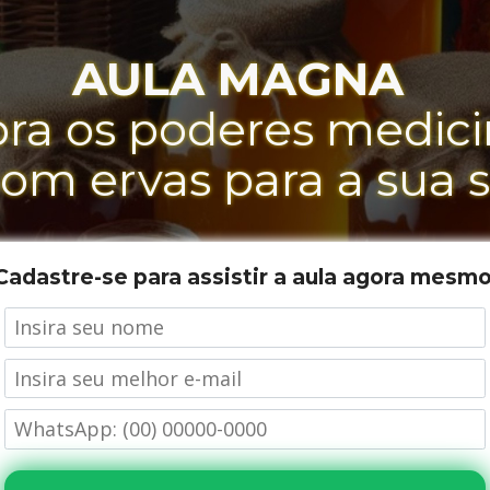
AULA MAGNA 
ra os poderes medicin
om ervas para a sua 
Cadastre-se para assistir a aula agora mesm