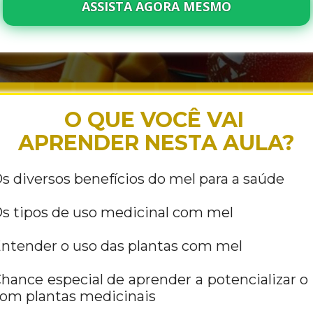
O QUE VOCÊ VAI 
APRENDER NESTA AULA?
s diversos benefícios do mel para a saúde
s tipos de uso medicinal com mel
ntender o uso das plantas com mel
hance especial de aprender a potencializar o 
om plantas medicinais