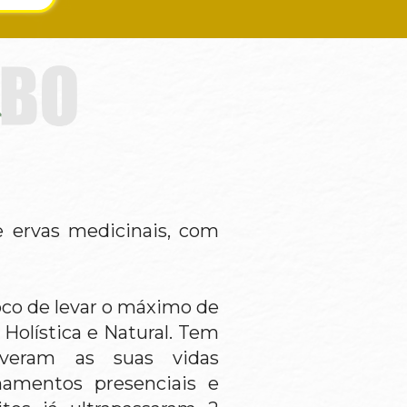
e ervas medicinais, com 
co de levar o máximo de 
Holística e Natural. Tem 
eram as suas vidas 
amentos presenciais e 